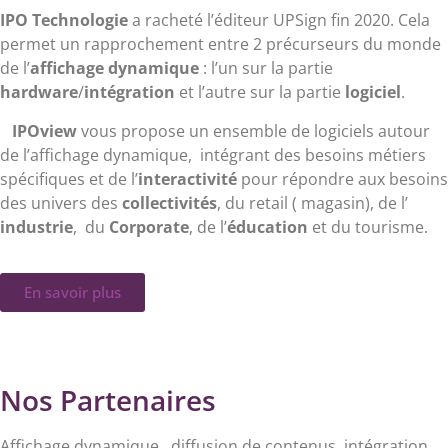
IPO Technologie
a racheté l’éditeur UPSign fin 2020. Cela
permet un rapprochement entre 2 précurseurs du monde
de l’
affichage dynamique
: l’un sur la partie
hardware
/
intégration
et l’autre sur la partie
logiciel
.
IPOview
vous propose un ensemble de logiciels autour
de l’affichage dynamique, intégrant des besoins métiers
spécifiques et de l’
interactivité
pour répondre aux besoins
des univers des
collectivités
, du retail ( magasin), de l’
industrie
, du
Corporate
, de l’
éducation
et du tourisme.
En savoir plus
Nos Partenaires
Affichage dynamique, diffusion de contenus, intégration